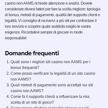
casino non AAMS richiede attenzione e analisi. Dovete
considerare diversi fattori per fare la scelta migliore: tipologia
di bonus, metodi di pagamento, qualità del supporto clienti e
legalità. Vi consiglio di iscrivervi a più siti per confrontare il
loro servizio e scoprire quale soddisfa meglio le vostre
esigenze. Ricordatevi sempre di giocare in modo
responsabile!
Domande frequenti
Quali sono i migliori siti casino non AAMS per i
bonus frequenti?
Come posso verificare la legalità di un sito casino
non AAMS?
Quali metodi di pagamento sono accettati sui siti
casino non AAMS?
Come fa il supporto clienti a influenzare la mia
scelta di un sito di gioco?