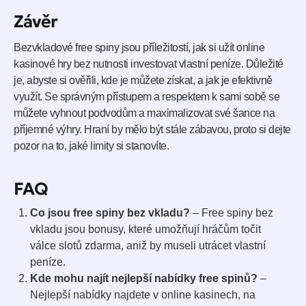
Závěr
Bezvkladové free spiny jsou příležitostí, jak si užít online
kasinové hry bez nutnosti investovat vlastní peníze. Důležité
je, abyste si ověřili, kde je můžete získat, a jak je efektivně
využít. Se správným přístupem a respektem k sami sobě se
můžete vyhnout podvodům a maximalizovat své šance na
příjemné výhry. Hraní by mělo být stále zábavou, proto si dejte
pozor na to, jaké limity si stanovíte.
FAQ
Co jsou free spiny bez vkladu?
– Free spiny bez
vkladu jsou bonusy, které umožňují hráčům točit
válce slotů zdarma, aniž by museli utrácet vlastní
peníze.
Kde mohu najít nejlepší nabídky free spinů?
–
Nejlepší nabídky najdete v online kasinech, na