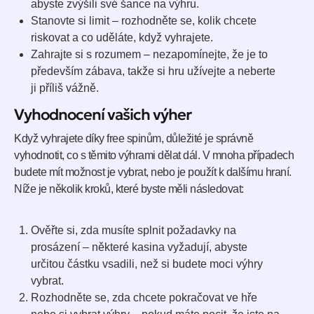
abyste zvýšili své šance na výhru.
Stanovte si limit – rozhodněte se, kolik chcete
riskovat a co uděláte, když vyhrajete.
Zahrajte si s rozumem – nezapomínejte, že je to
především zábava, takže si hru užívejte a neberte
ji příliš vážně.
Vyhodnocení vašich výher
Když vyhrajete díky free spinům, důležité je správně
vyhodnotit, co s těmito výhrami dělat dál. V mnoha případech
budete mít možnost je vybrat, nebo je použít k dalšímu hraní.
Níže je několik kroků, které byste měli následovat:
Ověřte si, zda musíte splnit požadavky na
prosázení – některé kasina vyžadují, abyste
určitou částku vsadili, než si budete moci výhry
vybrat.
Rozhodněte se, zda chcete pokračovat ve hře