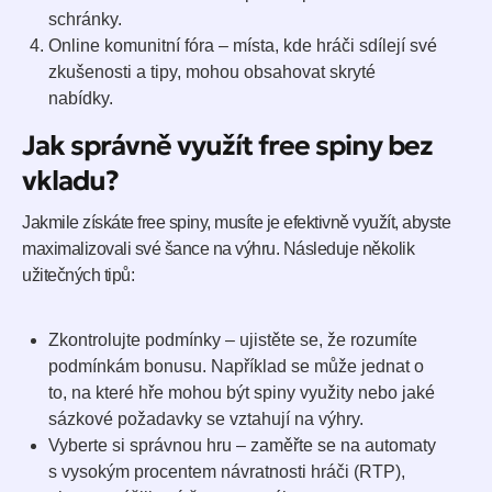
schránky.
Online komunitní fóra – místa, kde hráči sdílejí své
zkušenosti a tipy, mohou obsahovat skryté
nabídky.
Jak správně využít free spiny bez
vkladu?
Jakmile získáte free spiny, musíte je efektivně využít, abyste
maximalizovali své šance na výhru. Následuje několik
užitečných tipů:
Zkontrolujte podmínky – ujistěte se, že rozumíte
podmínkám bonusu. Například se může jednat o
to, na které hře mohou být spiny využity nebo jaké
sázkové požadavky se vztahují na výhry.
Vyberte si správnou hru – zaměřte se na automaty
s vysokým procentem návratnosti hráči (RTP),