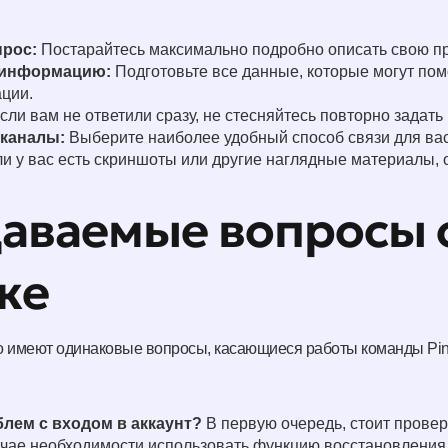
прос:
Постарайтесь максимально подробно описать свою п
 информацию:
Подготовьте все данные, которые могут пом
ации.
сли вам не ответили сразу, не стесняйтесь повторно задать
 каналы:
Выберите наиболее удобный способ связи для вас
и у вас есть скриншоты или другие наглядные материалы, 
даваемые вопросы 
ке
 имеют одинаковые вопросы, касающиеся работы команды Pin U
блем с входом в аккаунт?
В первую очередь, стоит провер
учае необходимости использовать функцию восстановления