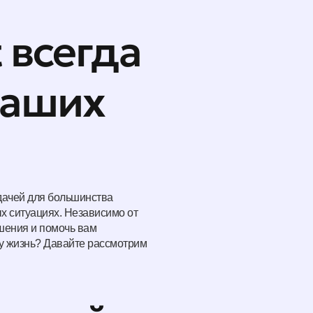
 всегда
ваших
дачей для большинства
ых ситуациях. Независимо от
ешения и помочь вам
шу жизнь? Давайте рассмотрим