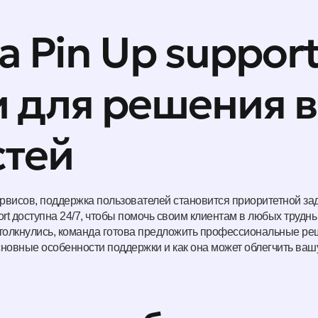
 Pin Up support
и для решения 
стей
рвисов, поддержка пользователей становится приоритетной за
rt доступна 24/7, чтобы помочь своим клиентам в любых трудн
 столкнулись, команда готова предложить профессиональные р
новные особенности поддержки и как она может облегчить ва