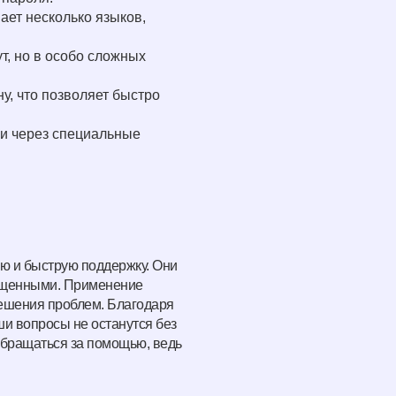
ает несколько языков,
т, но в особо сложных
у, что позволяет быстро
и через специальные
ую и быструю поддержку. Они
щищенными. Применение
решения проблем. Благодаря
и вопросы не останутся без
 обращаться за помощью, ведь