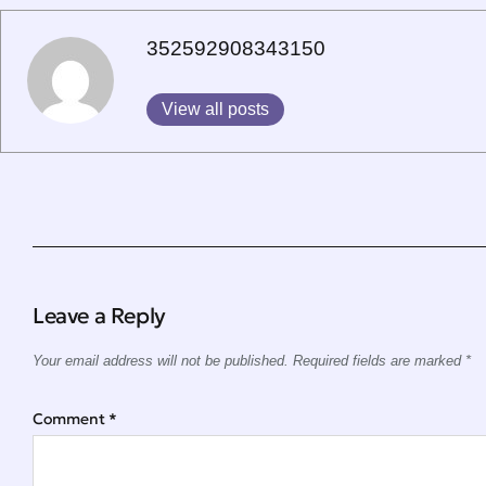
352592908343150
View all posts
Leave a Reply
Your email address will not be published.
Required fields are marked
*
Comment
*