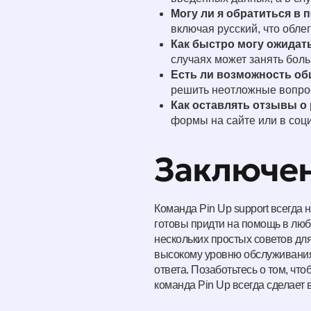
Могу ли я обратиться в 
включая русский, что обле
Как быстро могу ожидат
случаях может занять бол
Есть ли возможность об
решить неотложные вопро
Как оставлять отзывы о
формы на сайте или в соц
Заключе
Команда Pin Up support всегда
готовы придти на помощь в лю
нескольких простых советов дл
высокому уровню обслуживания 
ответа. Позаботьтесь о том, чт
команда Pin Up всегда сделает 