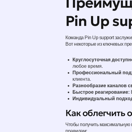
Преимуще
Pin Up su
Команда Pin Up support заслуж
Вот некоторые из ключевых пр
Круглосуточная доступн
любое время.
Профессиональный под
клиента.
Разнообразие каналов с
Быстрое реагирование:
Индивидуальный подхо
Как облегчить
Чтобы получить максимальную п
правилам: