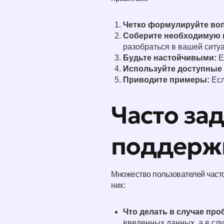
Четко формулируйте во
Соберите необходимую
разобраться в вашей ситу
Будьте настойчивыми:
Е
Используйте доступные
Приводите примеры:
Есл
Часто за
поддерж
Множество пользователей часто
них:
Что делать в случае про
введенных данных, а в сл