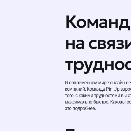
Команда
на связ
трудно
В современном мире онлайн-се
компаний. Команда Pin Up suppo
того, с какими трудностями вы
максимально быстро. Каковы ос
это подробнее.