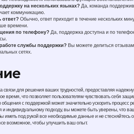
поддержку на нескольких языках?
Да, команда поддержив
гчает коммуникацию.
ь ответ?
Обычно, ответ приходит в течение нескольких мину
ьше времени.
щения по телефону?
Да, поддержка доступна и по телефон
сы.
 работе службы поддержки?
Вы можете делиться отзывам
иальных сетях.
ние
 на связи для решения ваших трудностей, предоставляя надежн
бое время, что позволяет пользователям чувствовать себя за
я общения с поддержкой может значительно ускорить процесс 
и индивидуальному подходу, вы можете быть уверены, что ваш
обы иметь под рукой все необходимые данные и не стесняйтесь
все возможное, чтобы улучшить ваш опыт.