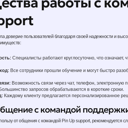
ства работы с ко
pport
ила доверие пользователей благодаря своей надежности и выс
еимуществ:
ость:
Специалисты работают круглосуточно, что означает, 
ход:
Все сотрудники прошли обучение и могут быстро разо
вязи:
Возможность связи через чат, телефон, электронную п
Большинство запросов обрабатываются в короткие сроки.
д:
Каждому клиенту предлагается персонализированное ре
 общение с командой поддержк
ользу от общения с командой Pin Up support, рекомендуется с